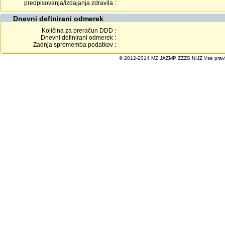
predpisovanja/izdajanja zdravila :
Dnevni definirani odmerek
Količina za preračun DDD :
Dnevni definirani odmerek :
Zadnja sprememba podatkov :
© 2012-2014 MZ JAZMP ZZZS NIJZ Vse pravice 