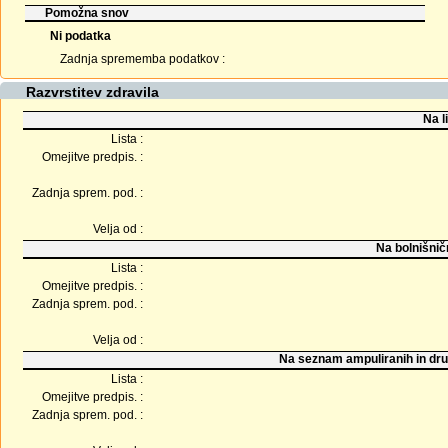
Pomožna snov
Ni podatka
Zadnja sprememba podatkov :
Razvrstitev zdravila
Na l
Lista :
Omejitve predpis. :
Zadnja sprem. pod. :
Velja od :
Na bolnišnič
Lista :
Omejitve predpis. :
Zadnja sprem. pod. :
Velja od :
Na seznam ampuliranih in dru
Lista :
Omejitve predpis. :
Zadnja sprem. pod. :