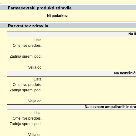
Farmacevtski produkti zdravila
Ni podatkov.
Razvrstitev zdravila
Na l
Lista :
Omejitve predpis. :
Zadnja sprem. pod. :
Velja od :
Na bolnišnič
Lista :
Omejitve predpis. :
Zadnja sprem. pod. :
Velja od :
Na seznam ampuliranih in dru
Lista :
Omejitve predpis. :
Zadnja sprem. pod. :
Velja od :