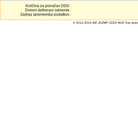
Količina za preračun DDD :
Dnevni definirani odmerek :
Zadnja sprememba podatkov :
© 2012-2014 MZ JAZMP ZZZS NIJZ Vse pravice 