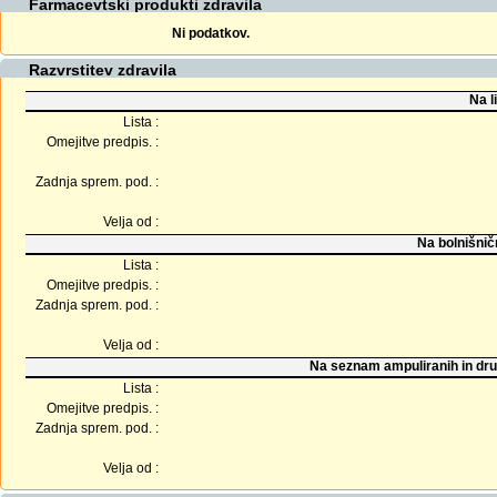
Farmacevtski produkti zdravila
Ni podatkov.
Razvrstitev zdravila
Na l
Lista :
Omejitve predpis. :
Zadnja sprem. pod. :
Velja od :
Na bolnišnič
Lista :
Omejitve predpis. :
Zadnja sprem. pod. :
Velja od :
Na seznam ampuliranih in dru
Lista :
Omejitve predpis. :
Zadnja sprem. pod. :
Velja od :