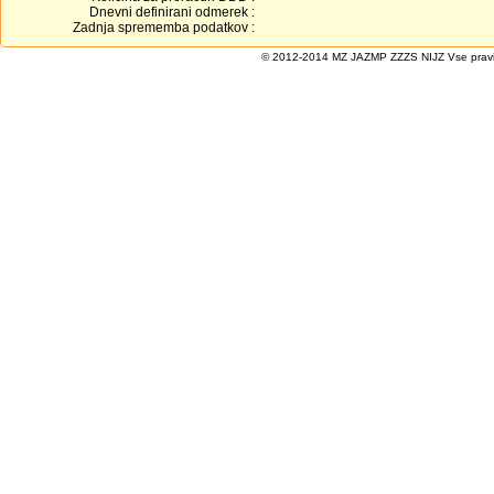
Dnevni definirani odmerek :
Zadnja sprememba podatkov :
© 2012-2014 MZ JAZMP ZZZS NIJZ Vse pravice 