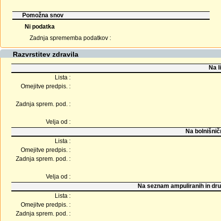
Pomožna snov
Ni podatka
Zadnja sprememba podatkov :
Razvrstitev zdravila
Na l
Lista :
Omejitve predpis. :
Zadnja sprem. pod. :
Velja od :
Na bolnišnič
Lista :
Omejitve predpis. :
Zadnja sprem. pod. :
Velja od :
Na seznam ampuliranih in dru
Lista :
Omejitve predpis. :
Zadnja sprem. pod. :