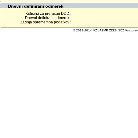
Dnevni definirani odmerek
Količina za preračun DDD :
Dnevni definirani odmerek :
Zadnja sprememba podatkov :
© 2012-2014 MZ JAZMP ZZZS NIJZ Vse pravice 