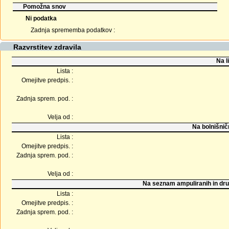
Pomožna snov
Ni podatka
Zadnja sprememba podatkov :
Razvrstitev zdravila
Na l
Lista :
Omejitve predpis. :
Zadnja sprem. pod. :
Velja od :
Na bolnišnič
Lista :
Omejitve predpis. :
Zadnja sprem. pod. :
Velja od :
Na seznam ampuliranih in dru
Lista :
Omejitve predpis. :
Zadnja sprem. pod. :