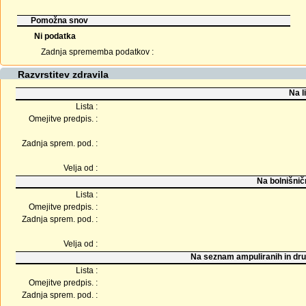
Pomožna snov
Ni podatka
Zadnja sprememba podatkov :
Razvrstitev zdravila
Na l
Lista :
Omejitve predpis. :
Zadnja sprem. pod. :
Velja od :
Na bolnišnič
Lista :
Omejitve predpis. :
Zadnja sprem. pod. :
Velja od :
Na seznam ampuliranih in dru
Lista :
Omejitve predpis. :
Zadnja sprem. pod. :