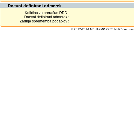
Dnevni definirani odmerek
Količina za preračun DDD :
Dnevni definirani odmerek :
Zadnja sprememba podatkov :
© 2012-2014 MZ JAZMP ZZZS NIJZ Vse pravice 