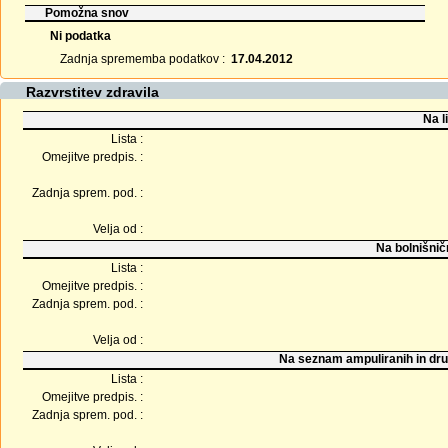
Pomožna snov
Ni podatka
Zadnja sprememba podatkov :
17.04.2012
Razvrstitev zdravila
Na l
Lista :
Omejitve predpis. :
Zadnja sprem. pod. :
Velja od :
Na bolnišnič
Lista :
Omejitve predpis. :
Zadnja sprem. pod. :
Velja od :
Na seznam ampuliranih in dru
Lista :
Omejitve predpis. :
Zadnja sprem. pod. :