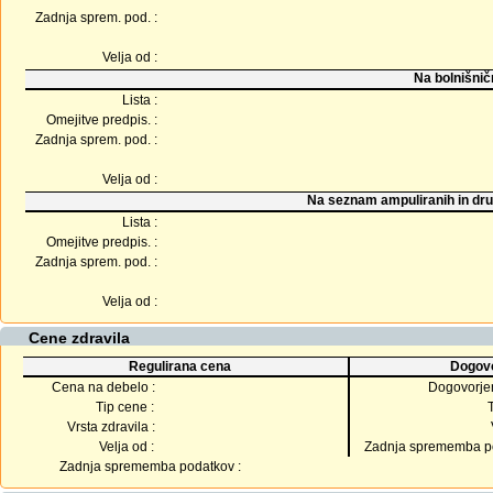
Zadnja sprem. pod. :
Velja od :
Na bolnišnič
Lista :
Omejitve predpis. :
Zadnja sprem. pod. :
Velja od :
Na seznam ampuliranih in dru
Lista :
Omejitve predpis. :
Zadnja sprem. pod. :
Velja od :
Cene zdravila
Regulirana cena
Dogovo
Cena na debelo :
Dogovorje
Tip cene :
Vrsta zdravila :
Velja od :
Zadnja sprememba po
Zadnja sprememba podatkov :