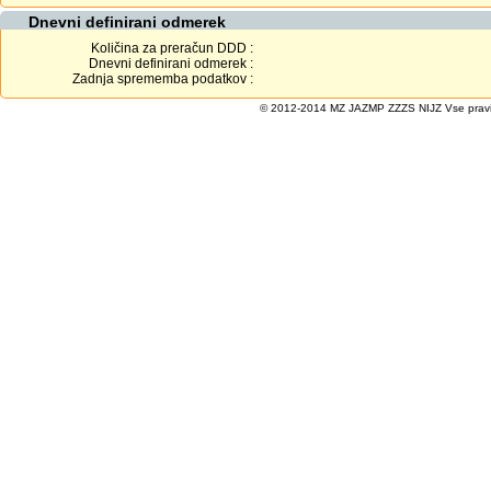
Dnevni definirani odmerek
Količina za preračun DDD :
Dnevni definirani odmerek :
Zadnja sprememba podatkov :
© 2012-2014 MZ JAZMP ZZZS NIJZ Vse pravice 