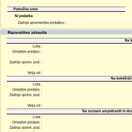
Pomožna snov
Ni podatka
Zadnja sprememba podatkov :
Razvrstitev zdravila
Na l
Lista :
Omejitve predpis. :
Zadnja sprem. pod. :
Velja od :
Na bolnišnič
Lista :
Omejitve predpis. :
Zadnja sprem. pod. :
Velja od :
Na seznam ampuliranih in dru
Lista :
Omejitve predpis. :
Zadnja sprem. pod. :