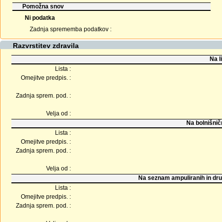
Pomožna snov
Ni podatka
Zadnja sprememba podatkov :
Razvrstitev zdravila
Na l
Lista :
Omejitve predpis. :
Zadnja sprem. pod. :
Velja od :
Na bolnišnič
Lista :
Omejitve predpis. :
Zadnja sprem. pod. :
Velja od :
Na seznam ampuliranih in dru
Lista :
Omejitve predpis. :
Zadnja sprem. pod. :