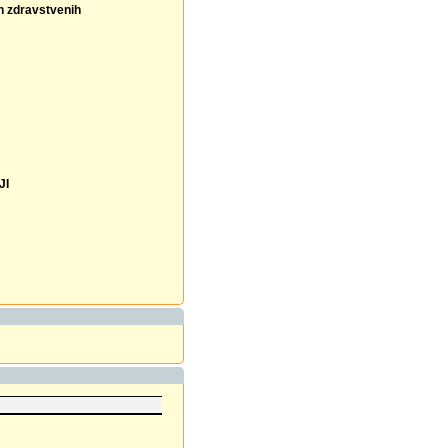
ih zdravstvenih
JI