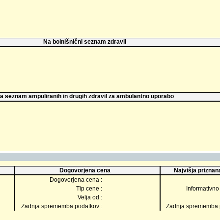
Na bolnišnični seznam zdravil
a seznam ampuliranih in drugih zdravil za ambulantno uporabo
Dogovorjena cena
Najvišja priznana
Dogovorjena cena :
Tip cene :
Informativno 
Velja od :
Zadnja sprememba podatkov :
Zadnja sprememba p