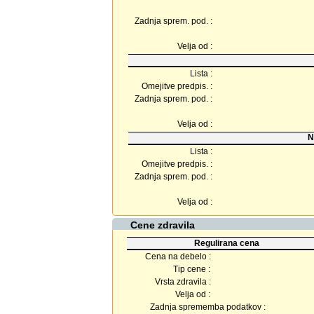
Zadnja sprem. pod. :
Velja od :
Lista :
Omejitve predpis. :
Zadnja sprem. pod. :
Velja od :
N
Lista :
Omejitve predpis. :
Zadnja sprem. pod. :
Velja od :
Cene zdravila
Regulirana cena
Cena na debelo :
Tip cene :
Vrsta zdravila :
Velja od :
Zadnja sprememba podatkov :