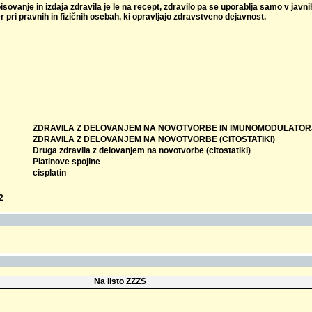
isovanje in izdaja zdravila je le na recept, zdravilo pa se uporablja samo v javn
r pri pravnih in fizičnih osebah, ki opravljajo zdravstveno dejavnost.
ZDRAVILA Z DELOVANJEM NA NOVOTVORBE IN IMUNOMODULATOR
ZDRAVILA Z DELOVANJEM NA NOVOTVORBE (CITOSTATIKI)
Druga zdravila z delovanjem na novotvorbe (citostatiki)
Platinove spojine
cisplatin
2
Na listo ZZZS