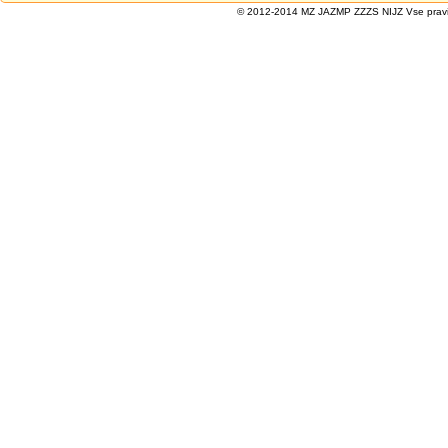
© 2012-2014 MZ JAZMP ZZZS NIJZ Vse pravice 