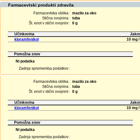
Farmacevtski produkti zdravila
Farmacevtska oblika :
mazilo za oko
Stična ovojnina :
tuba
Št. enot v stični ovojnini :
0 g
Učinkovina
Jakos
kloramfenikol
10 mg /
Pomožna snov
Ni podatka
Zadnja sprememba podatkov :
Farmacevtska oblika :
mazilo za oko
Stična ovojnina :
tuba
Št. enot v stični ovojnini :
0 g
Učinkovina
Jakos
kloramfenikol
10 mg /
Pomožna snov
Ni podatka
Zadnja sprememba podatkov :