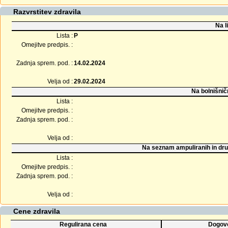
Razvrstitev zdravila
Na l
Lista :
P
Omejitve predpis. :
Zadnja sprem. pod. :
14.02.2024
Velja od :
29.02.2024
Na bolnišnič
Lista :
Omejitve predpis. :
Zadnja sprem. pod. :
Velja od :
Na seznam ampuliranih in dru
Lista :
Omejitve predpis. :
Zadnja sprem. pod. :
Velja od :
Cene zdravila
Regulirana cena
Dogovo