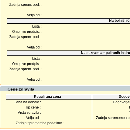
Zadnja sprem. pod. :
Velja od :
Na bolnišnič
Lista :
Omejitve predpis. :
Zadnja sprem. pod. :
Velja od :
Na seznam ampuliranih in dru
Lista :
Omejitve predpis. :
Zadnja sprem. pod. :
Velja od :
Cene zdravila
Regulirana cena
Dogovo
Cena na debelo :
Dogovorje
Tip cene :
Vrsta zdravila :
Velja od :
Zadnja sprememba po
Zadnja sprememba podatkov :