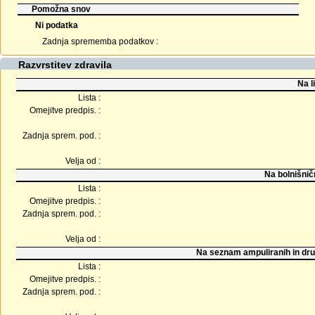
Pomožna snov
Ni podatka
Zadnja sprememba podatkov :
Razvrstitev zdravila
Na l
Lista :
Omejitve predpis. :
Zadnja sprem. pod. :
Velja od :
Na bolnišnič
Lista :
Omejitve predpis. :
Zadnja sprem. pod. :
Velja od :
Na seznam ampuliranih in dru
Lista :
Omejitve predpis. :
Zadnja sprem. pod. :