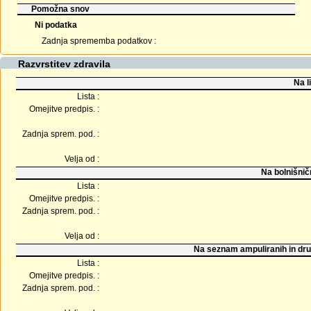
Pomožna snov
Ni podatka
Zadnja sprememba podatkov :
Razvrstitev zdravila
Na l
Lista :
Omejitve predpis. :
Zadnja sprem. pod. :
Velja od :
Na bolnišnič
Lista :
Omejitve predpis. :
Zadnja sprem. pod. :
Velja od :
Na seznam ampuliranih in dru
Lista :
Omejitve predpis. :
Zadnja sprem. pod. :