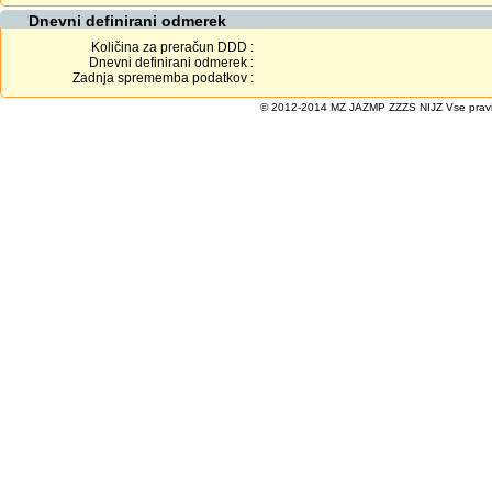
Dnevni definirani odmerek
Količina za preračun DDD :
Dnevni definirani odmerek :
Zadnja sprememba podatkov :
© 2012-2014 MZ JAZMP ZZZS NIJZ Vse pravice 