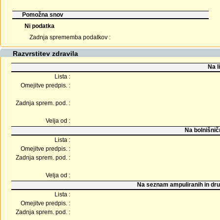
Pomožna snov
Ni podatka
Zadnja sprememba podatkov :
Razvrstitev zdravila
Na l
Lista :
Omejitve predpis. :
Zadnja sprem. pod. :
Velja od :
Na bolnišnič
Lista :
Omejitve predpis. :
Zadnja sprem. pod. :
Velja od :
Na seznam ampuliranih in dru
Lista :
Omejitve predpis. :
Zadnja sprem. pod. :