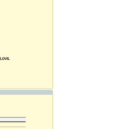
LOVIL