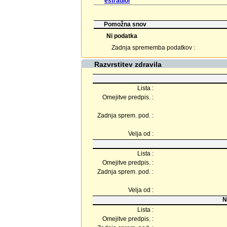
estradiol
Pomožna snov
Ni podatka
Zadnja sprememba podatkov :
Razvrstitev zdravila
Lista :
Omejitve predpis. :
Zadnja sprem. pod. :
Velja od :
Lista :
Omejitve predpis. :
Zadnja sprem. pod. :
Velja od :
N
Lista :
Omejitve predpis. :