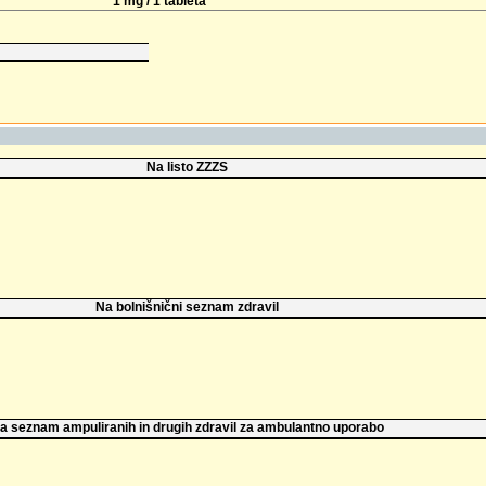
1 mg / 1 tableta
Na listo ZZZS
Na bolnišnični seznam zdravil
a seznam ampuliranih in drugih zdravil za ambulantno uporabo