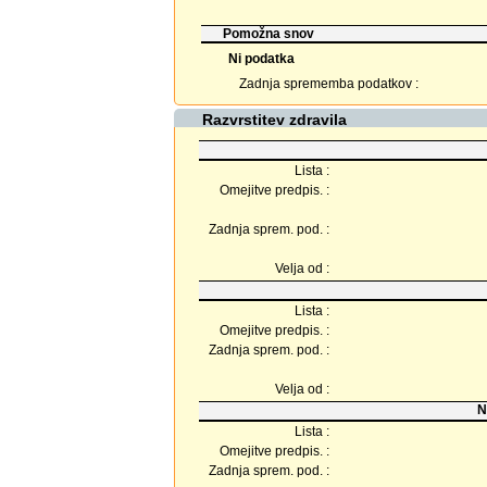
Pomožna snov
Ni podatka
Zadnja sprememba podatkov :
Razvrstitev zdravila
Lista :
Omejitve predpis. :
Zadnja sprem. pod. :
Velja od :
Lista :
Omejitve predpis. :
Zadnja sprem. pod. :
Velja od :
N
Lista :
Omejitve predpis. :
Zadnja sprem. pod. :