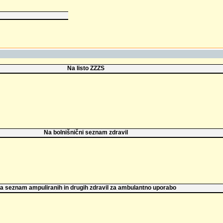
Na listo ZZZS
Na bolnišnični seznam zdravil
a seznam ampuliranih in drugih zdravil za ambulantno uporabo