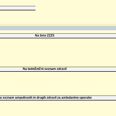
Na listo ZZZS
Na bolnišnični seznam zdravil
a seznam ampuliranih in drugih zdravil za ambulantno uporabo