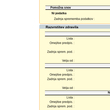
Pomožna snov
Ni podatka
Zadnja sprememba podatkov :
Razvrstitev zdravila
Lista :
Omejitve predpis. :
Zadnja sprem. pod. :
Velja od :
Lista :
Omejitve predpis. :
Zadnja sprem. pod. :
Velja od :
N
Lista :
Omejitve predpis. :
Zadnja sprem. pod. :