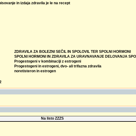
isovanje in izdaja zdravila je le na recept
ZDRAVILA ZA BOLEZNI SEČIL IN SPOLOVIL TER SPOLNI HORMONI
SPOLNI HORMONI IN ZDRAVILA ZA URAVNAVANJE DELOVANJA SPO
Progestogeni v kombinaciji z estrogeni
Progestogeni in estrogeni, dvo- ali trifazna zdravila
noretisteron in estrogen
2
Na listo ZZZS