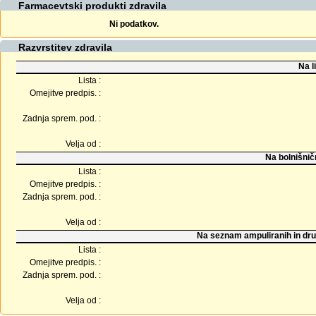
Farmacevtski produkti zdravila
Ni podatkov.
Razvrstitev zdravila
Na l
Lista :
Omejitve predpis. :
Zadnja sprem. pod. :
Velja od :
Na bolnišnič
Lista :
Omejitve predpis. :
Zadnja sprem. pod. :
Velja od :
Na seznam ampuliranih in dru
Lista :
Omejitve predpis. :
Zadnja sprem. pod. :
Velja od :