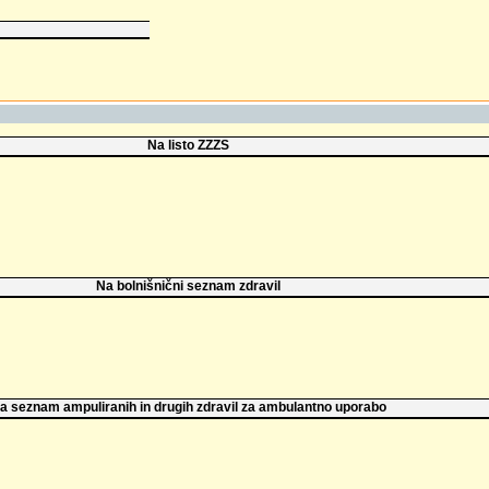
Na listo ZZZS
Na bolnišnični seznam zdravil
a seznam ampuliranih in drugih zdravil za ambulantno uporabo