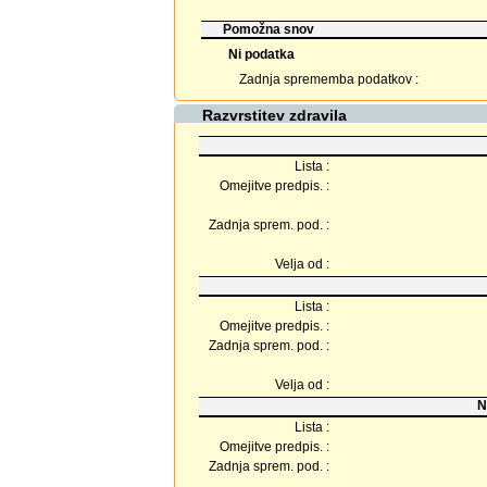
Pomožna snov
Ni podatka
Zadnja sprememba podatkov :
Razvrstitev zdravila
Lista :
Omejitve predpis. :
Zadnja sprem. pod. :
Velja od :
Lista :
Omejitve predpis. :
Zadnja sprem. pod. :
Velja od :
N
Lista :
Omejitve predpis. :
Zadnja sprem. pod. :