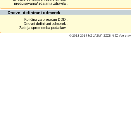
predpisovanja/izdajanja zdravila :
Dnevni definirani odmerek
Količina za preračun DDD :
Dnevni definirani odmerek :
Zadnja sprememba podatkov :
© 2012-2014 MZ JAZMP ZZZS NIJZ Vse pravice 