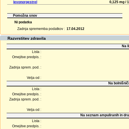
levonorgestrel
0,125 mg / 1
Pomožna snov
Ni podatka
Zadnja sprememba podatkov :
17.04.2012
Razvrstitev zdravila
Na l
Lista :
Omejitve predpis. :
Zadnja sprem. pod. :
Velja od :
Na bolnišnič
Lista :
Omejitve predpis. :
Zadnja sprem. pod. :
Velja od :
Na seznam ampuliranih in dru
Lista :
Omejitve predpis. :