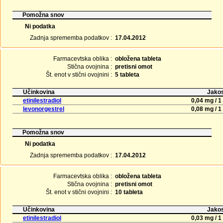
Pomožna snov
Ni podatka
Zadnja sprememba podatkov :
17.04.2012
Farmacevtska oblika :
obložena tableta
Stična ovojnina :
pretisni omot
Št. enot v stični ovojnini :
5 tableta
Učinkovina
Jakos
etinilestradiol
0,04 mg / 1
levonorgestrel
0,08 mg / 1
Pomožna snov
Ni podatka
Zadnja sprememba podatkov :
17.04.2012
Farmacevtska oblika :
obložena tableta
Stična ovojnina :
pretisni omot
Št. enot v stični ovojnini :
10 tableta
Učinkovina
Jakos
etinilestradiol
0,03 mg / 1