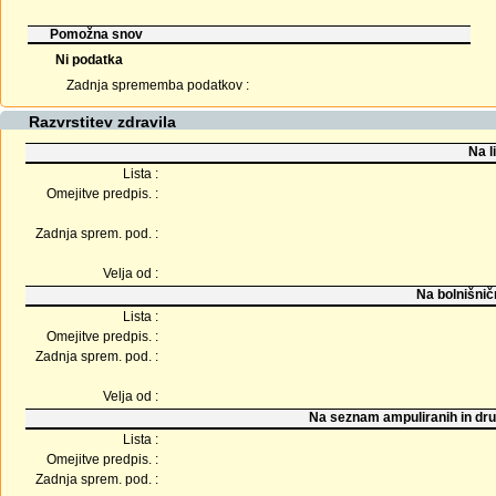
Pomožna snov
Ni podatka
Zadnja sprememba podatkov :
Razvrstitev zdravila
Na l
Lista :
Omejitve predpis. :
Zadnja sprem. pod. :
Velja od :
Na bolnišnič
Lista :
Omejitve predpis. :
Zadnja sprem. pod. :
Velja od :
Na seznam ampuliranih in dru
Lista :
Omejitve predpis. :
Zadnja sprem. pod. :