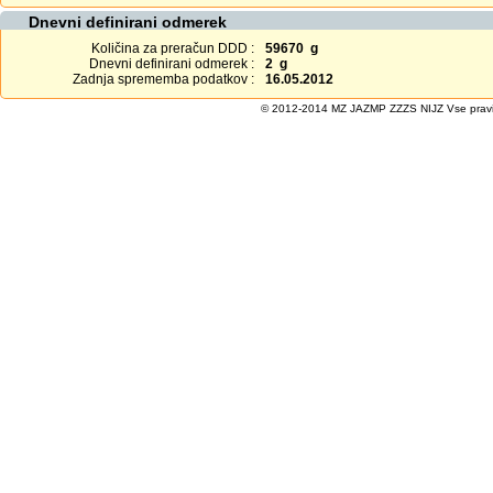
Dnevni definirani odmerek
Količina za preračun DDD :
59670 g
Dnevni definirani odmerek :
2 g
Zadnja sprememba podatkov :
16.05.2012
© 2012-2014 MZ JAZMP ZZZS NIJZ Vse pravice 