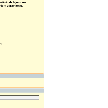
olnišnicah. Izjemoma
njem zdravljenju.
JI