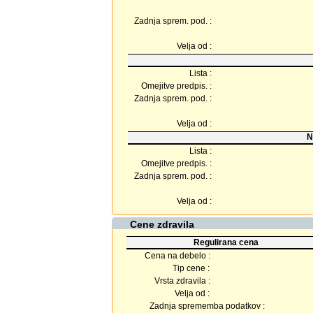
Zadnja sprem. pod. :
Velja od :
Lista :
Omejitve predpis. :
Zadnja sprem. pod. :
Velja od :
N
Lista :
Omejitve predpis. :
Zadnja sprem. pod. :
Velja od :
Cene zdravila
Regulirana cena
Cena na debelo :
Tip cene :
Vrsta zdravila :
Velja od :
Zadnja sprememba podatkov :