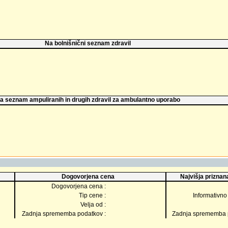
Na bolnišnični seznam zdravil
a seznam ampuliranih in drugih zdravil za ambulantno uporabo
Dogovorjena cena
Najvišja priznana
Dogovorjena cena :
Tip cene :
Informativno 
Velja od :
Zadnja sprememba podatkov :
Zadnja sprememba p