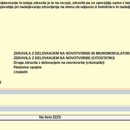
dpisovanje in izdaja zdravila je le na recept, zdravilo pa se uporablja samo v b
porablja pri nadaljevanju zdravljenja na domu ob odpustu iz bolnišnice in nadalj
ZDRAVILA Z DELOVANJEM NA NOVOTVORBE IN IMUNOMODULATOR
ZDRAVILA Z DELOVANJEM NA NOVOTVORBE (CITOSTATIKI)
Druga zdravila z delovanjem na novotvorbe (citostatiki)
Platinove spojine
cisplatin
2
Na listo ZZZS