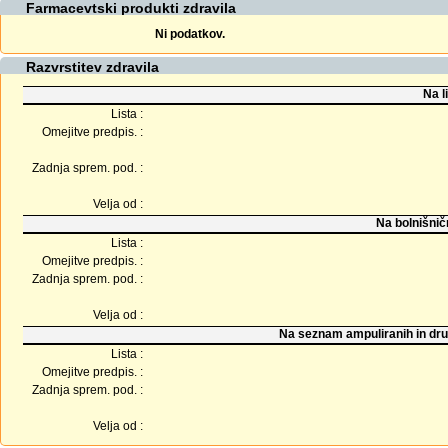
Farmacevtski produkti zdravila
Ni podatkov.
Razvrstitev zdravila
Na l
Lista :
Omejitve predpis. :
Zadnja sprem. pod. :
Velja od :
Na bolnišnič
Lista :
Omejitve predpis. :
Zadnja sprem. pod. :
Velja od :
Na seznam ampuliranih in dru
Lista :
Omejitve predpis. :
Zadnja sprem. pod. :
Velja od :