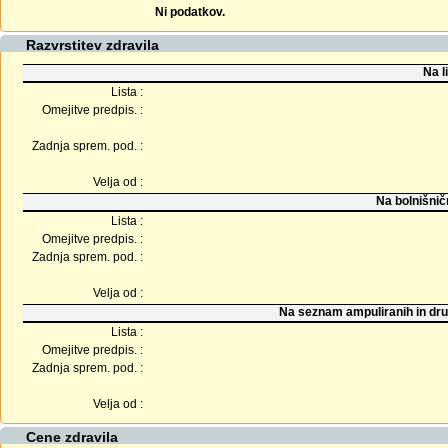
Ni podatkov.
Razvrstitev zdravila
Na l
Lista :
Omejitve predpis. :
Zadnja sprem. pod. :
Velja od :
Na bolnišnič
Lista :
Omejitve predpis. :
Zadnja sprem. pod. :
Velja od :
Na seznam ampuliranih in dru
Lista :
Omejitve predpis. :
Zadnja sprem. pod. :
Velja od :
Cene zdravila