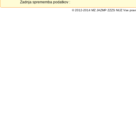
Zadnja sprememba podatkov :
© 2012-2014 MZ JAZMP ZZZS NIJZ Vse pravice 