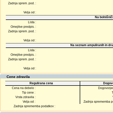
Zadnja sprem. pod. :
Velja od :
Na bolnišnič
Lista :
Omejitve predpis. :
Zadnja sprem. pod. :
Velja od :
Na seznam ampuliranih in dru
Lista :
Omejitve predpis. :
Zadnja sprem. pod. :
Velja od :
Cene zdravila
Regulirana cena
Dogovo
Cena na debelo :
Dogovorje
Tip cene :
Vrsta zdravila :
Velja od :
Zadnja sprememba po
Zadnja sprememba podatkov :