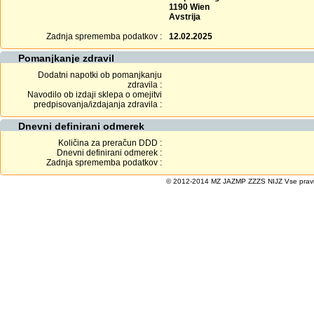
1190 Wien
Avstrija
Zadnja sprememba podatkov :
12.02.2025
Pomanjkanje zdravil
Dodatni napotki ob pomanjkanju
zdravila :
Navodilo ob izdaji sklepa o omejitvi
predpisovanja/izdajanja zdravila :
Dnevni definirani odmerek
Količina za preračun DDD :
Dnevni definirani odmerek :
Zadnja sprememba podatkov :
© 2012-2014 MZ JAZMP ZZZS NIJZ Vse pravice 