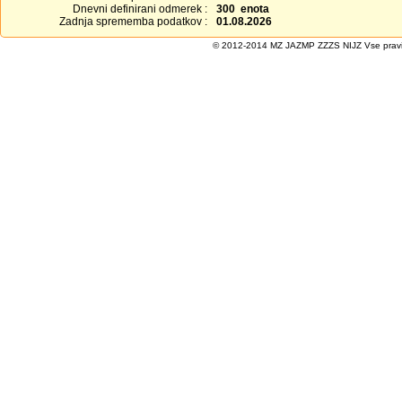
Dnevni definirani odmerek :
300 enota
Zadnja sprememba podatkov :
01.08.2026
© 2012-2014 MZ JAZMP ZZZS NIJZ Vse pravice 