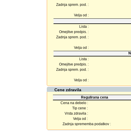
Zadnja sprem. pod. :
Velja od :
Lista :
Omejitve predpis. :
Zadnja sprem. pod. :
Velja od :
N
Lista :
Omejitve predpis. :
Zadnja sprem. pod. :
Velja od :
Cene zdravila
Regulirana cena
Cena na debelo :
Tip cene :
Vrsta zdravila :
Velja od :
Zadnja sprememba podatkov :