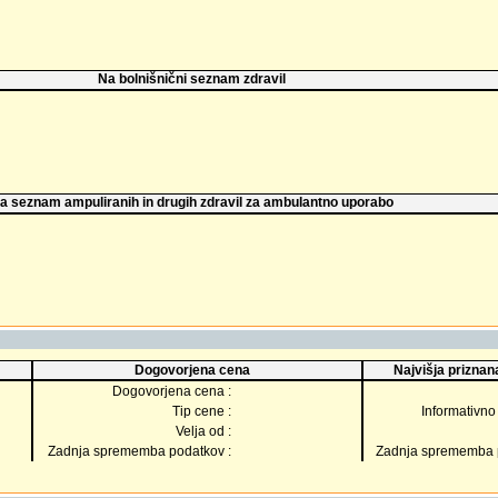
Na bolnišnični seznam zdravil
a seznam ampuliranih in drugih zdravil za ambulantno uporabo
Dogovorjena cena
Najvišja priznana
Dogovorjena cena :
Tip cene :
Informativno 
Velja od :
Zadnja sprememba podatkov :
Zadnja sprememba p