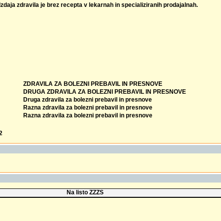
Izdaja zdravila je brez recepta v lekarnah in specializiranih prodajalnah.
ZDRAVILA ZA BOLEZNI PREBAVIL IN PRESNOVE
DRUGA ZDRAVILA ZA BOLEZNI PREBAVIL IN PRESNOVE
Druga zdravila za bolezni prebavil in presnove
Razna zdravila za bolezni prebavil in presnove
Razna zdravila za bolezni prebavil in presnove
2
Na listo ZZZS