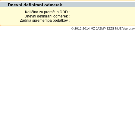
Dnevni definirani odmerek
Količina za preračun DDD :
Dnevni definirani odmerek :
Zadnja sprememba podatkov :
© 2012-2014 MZ JAZMP ZZZS NIJZ Vse pravice 