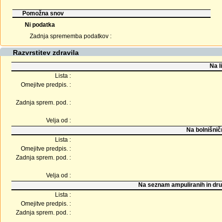
Pomožna snov
Ni podatka
Zadnja sprememba podatkov :
Razvrstitev zdravila
Na l
Lista :
Omejitve predpis. :
Zadnja sprem. pod. :
Velja od :
Na bolnišnič
Lista :
Omejitve predpis. :
Zadnja sprem. pod. :
Velja od :
Na seznam ampuliranih in dru
Lista :
Omejitve predpis. :
Zadnja sprem. pod. :