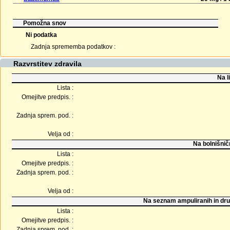
Pomožna snov
Ni podatka
Zadnja sprememba podatkov :
Razvrstitev zdravila
Na l
Lista :
Omejitve predpis. :
Zadnja sprem. pod. :
Velja od :
Na bolnišnič
Lista :
Omejitve predpis. :
Zadnja sprem. pod. :
Velja od :
Na seznam ampuliranih in dru
Lista :
Omejitve predpis. :
Zadnja sprem. pod. :