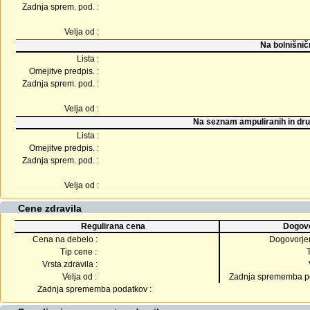
Zadnja sprem. pod. :
Velja od :
Na bolnišnič
Lista :
Omejitve predpis. :
Zadnja sprem. pod. :
Velja od :
Na seznam ampuliranih in dru
Lista :
Omejitve predpis. :
Zadnja sprem. pod. :
Velja od :
Cene zdravila
Regulirana cena
Dogovo
Cena na debelo :
Dogovorje
Tip cene :
Vrsta zdravila :
Velja od :
Zadnja sprememba po
Zadnja sprememba podatkov :