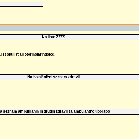
Na listo ZZZS
list okulist ali otorinolaringolog.
Na bolnišnični seznam zdravil
a seznam ampuliranih in drugih zdravil za ambulantno uporabo