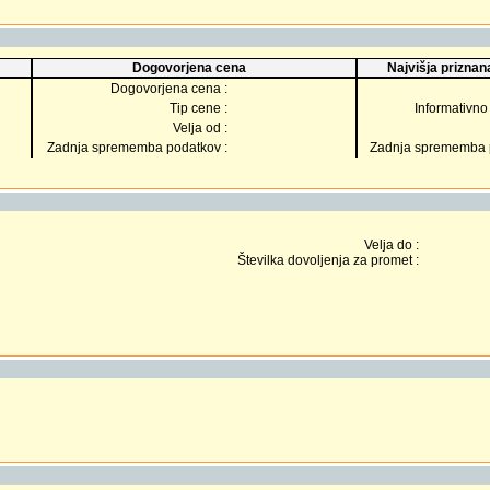
Dogovorjena cena
Najvišja priznana
Dogovorjena cena :
Tip cene :
Informativno 
Velja od :
Zadnja sprememba podatkov :
Zadnja sprememba p
Velja do :
Številka dovoljenja za promet :