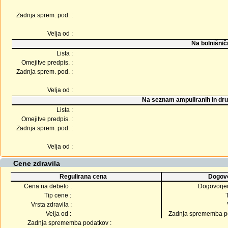
Zadnja sprem. pod. :
Velja od :
Na bolnišnič
Lista :
Omejitve predpis. :
Zadnja sprem. pod. :
Velja od :
Na seznam ampuliranih in dru
Lista :
Omejitve predpis. :
Zadnja sprem. pod. :
Velja od :
Cene zdravila
Regulirana cena
Dogovo
Cena na debelo :
Dogovorje
Tip cene :
Vrsta zdravila :
Velja od :
Zadnja sprememba po
Zadnja sprememba podatkov :