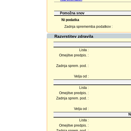
Pomožna snov
Ni podatka
Zadnja sprememba podatkov :
Razvrstitev zdravila
Lista :
Omejitve predpis. :
Zadnja sprem. pod. :
Velja od :
Lista :
Omejitve predpis. :
Zadnja sprem. pod. :
Velja od :
N
Lista :
Omejitve predpis. :
Zadnja sprem. pod. :