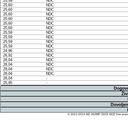
25,59
NDC
25,60
NDC
25,60
NDC
25,60
NDC
25,60
NDC
25,60
NDC
25,60
NDC
25,59
NDC
25,59
NDC
25,59
NDC
25,59
NDC
24,96
NDC
26,92
NDC
28,04
NDC
28,04
NDC
28,04
NDC
28,04
NDC
28,04
-
25,95
-
Dogovo
Živ
Dovoljen
© 2012-2014 MZ JAZMP ZZZS NIJZ Vse pravice 