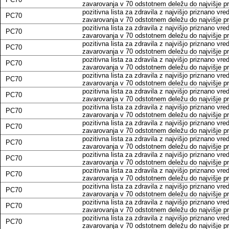
zavarovanja v 70 odstotnem deležu do najvišje pri
pozitivna lista za zdravila z najvišjo priznano vr
PC70
zavarovanja v 70 odstotnem deležu do najvišje pri
pozitivna lista za zdravila z najvišjo priznano vr
PC70
zavarovanja v 70 odstotnem deležu do najvišje pri
pozitivna lista za zdravila z najvišjo priznano vr
PC70
zavarovanja v 70 odstotnem deležu do najvišje pri
pozitivna lista za zdravila z najvišjo priznano vr
PC70
zavarovanja v 70 odstotnem deležu do najvišje pri
pozitivna lista za zdravila z najvišjo priznano vr
PC70
zavarovanja v 70 odstotnem deležu do najvišje pri
pozitivna lista za zdravila z najvišjo priznano vr
PC70
zavarovanja v 70 odstotnem deležu do najvišje pri
pozitivna lista za zdravila z najvišjo priznano vr
PC70
zavarovanja v 70 odstotnem deležu do najvišje pri
pozitivna lista za zdravila z najvišjo priznano vr
PC70
zavarovanja v 70 odstotnem deležu do najvišje pri
pozitivna lista za zdravila z najvišjo priznano vr
PC70
zavarovanja v 70 odstotnem deležu do najvišje pri
pozitivna lista za zdravila z najvišjo priznano vr
PC70
zavarovanja v 70 odstotnem deležu do najvišje pri
pozitivna lista za zdravila z najvišjo priznano vr
PC70
zavarovanja v 70 odstotnem deležu do najvišje pri
pozitivna lista za zdravila z najvišjo priznano vr
PC70
zavarovanja v 70 odstotnem deležu do najvišje pri
pozitivna lista za zdravila z najvišjo priznano vr
PC70
zavarovanja v 70 odstotnem deležu do najvišje pri
pozitivna lista za zdravila z najvišjo priznano vr
PC70
zavarovanja v 70 odstotnem deležu do najvišje pri