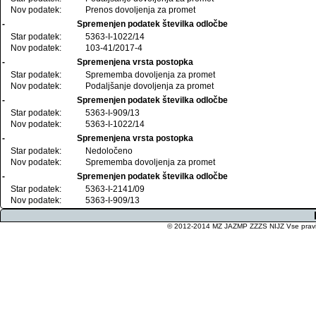
Nov podatek:
Prenos dovoljenja za promet
-
Spremenjen podatek številka odločbe
Star podatek:
5363-I-1022/14
Nov podatek:
103-41/2017-4
-
Spremenjena vrsta postopka
Star podatek:
Sprememba dovoljenja za promet
Nov podatek:
Podaljšanje dovoljenja za promet
-
Spremenjen podatek številka odločbe
Star podatek:
5363-I-909/13
Nov podatek:
5363-I-1022/14
-
Spremenjena vrsta postopka
Star podatek:
Nedoločeno
Nov podatek:
Sprememba dovoljenja za promet
-
Spremenjen podatek številka odločbe
Star podatek:
5363-I-2141/09
Nov podatek:
5363-I-909/13
© 2012-2014 MZ JAZMP ZZZS NIJZ Vse pravice 