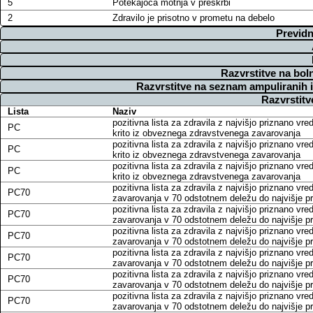
5
Potekajoča motnja v preskrbi
2
Zdravilo je prisotno v prometu na debelo
Previdn
Razvrstitve na bol
Razvrstitve na seznam ampuliranih 
Razvrstitv
Lista
Naziv
pozitivna lista za zdravila z najvišjo priznano vre
PC
krito iz obveznega zdravstvenega zavarovanja
pozitivna lista za zdravila z najvišjo priznano vre
PC
krito iz obveznega zdravstvenega zavarovanja
pozitivna lista za zdravila z najvišjo priznano vre
PC
krito iz obveznega zdravstvenega zavarovanja
pozitivna lista za zdravila z najvišjo priznano vr
PC70
zavarovanja v 70 odstotnem deležu do najvišje pri
pozitivna lista za zdravila z najvišjo priznano vr
PC70
zavarovanja v 70 odstotnem deležu do najvišje pri
pozitivna lista za zdravila z najvišjo priznano vr
PC70
zavarovanja v 70 odstotnem deležu do najvišje pri
pozitivna lista za zdravila z najvišjo priznano vr
PC70
zavarovanja v 70 odstotnem deležu do najvišje pri
pozitivna lista za zdravila z najvišjo priznano vr
PC70
zavarovanja v 70 odstotnem deležu do najvišje pri
pozitivna lista za zdravila z najvišjo priznano vr
PC70
zavarovanja v 70 odstotnem deležu do najvišje pri