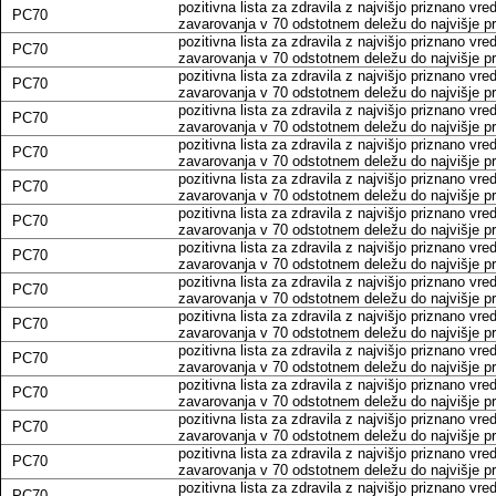
pozitivna lista za zdravila z najvišjo priznano vr
PC70
zavarovanja v 70 odstotnem deležu do najvišje pri
pozitivna lista za zdravila z najvišjo priznano vr
PC70
zavarovanja v 70 odstotnem deležu do najvišje pri
pozitivna lista za zdravila z najvišjo priznano vr
PC70
zavarovanja v 70 odstotnem deležu do najvišje pri
pozitivna lista za zdravila z najvišjo priznano vr
PC70
zavarovanja v 70 odstotnem deležu do najvišje pri
pozitivna lista za zdravila z najvišjo priznano vr
PC70
zavarovanja v 70 odstotnem deležu do najvišje pri
pozitivna lista za zdravila z najvišjo priznano vr
PC70
zavarovanja v 70 odstotnem deležu do najvišje pri
pozitivna lista za zdravila z najvišjo priznano vr
PC70
zavarovanja v 70 odstotnem deležu do najvišje pri
pozitivna lista za zdravila z najvišjo priznano vr
PC70
zavarovanja v 70 odstotnem deležu do najvišje pri
pozitivna lista za zdravila z najvišjo priznano vr
PC70
zavarovanja v 70 odstotnem deležu do najvišje pri
pozitivna lista za zdravila z najvišjo priznano vr
PC70
zavarovanja v 70 odstotnem deležu do najvišje pri
pozitivna lista za zdravila z najvišjo priznano vr
PC70
zavarovanja v 70 odstotnem deležu do najvišje pri
pozitivna lista za zdravila z najvišjo priznano vr
PC70
zavarovanja v 70 odstotnem deležu do najvišje pri
pozitivna lista za zdravila z najvišjo priznano vr
PC70
zavarovanja v 70 odstotnem deležu do najvišje pri
pozitivna lista za zdravila z najvišjo priznano vr
PC70
zavarovanja v 70 odstotnem deležu do najvišje pri
pozitivna lista za zdravila z najvišjo priznano vr
PC70