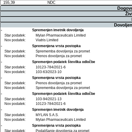
155,39
NDC
Dogovo
Živ
Dovoljen
-
Spremenjen imetnik dovoljenja
Star podatek:
Mylan Pharmaceuticals Limited
Nov podatek:
Viatris Limited
-
Spremenjena vrsta postopka
Star podatek:
Sprememba dovoljenja za promet
Nov podatek:
Prenos dovoljenja za promet
-
Spremenjen podatek številka odločbe
Star podatek:
10123-784/2021-6
Nov podatek:
103-63/2023-10
-
Spremenjena vrsta postopka
Star podatek:
Prenos dovoljenja za promet
Nov podatek:
Sprememba dovoljenja za promet
-
Spremenjen podatek številka odločbe
Star podatek:
103-94/2021-13
Nov podatek:
10123-784/2021-6
-
Spremenjen imetnik dovoljenja
Star podatek:
MYLAN S.A.S.
Nov podatek:
Mylan Pharmaceuticals Limited
-
Spremenjena vrsta postopka
Star podatek:
Podaljšanje dovoljenja za promet