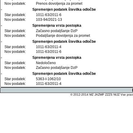
Nov podatek:
Prenos dovoljenja za promet
-
Spremenjen podatek številka odločbe
Star podatek:
1011-63/2011-6
Nov podatek:
103-94/2021-13
-
Spremenjena vrsta postopka
Star podatek:
Začasno podaljšanje DzP
Nov podatek:
Podaljšanje dovoljenja za promet
-
Spremenjen podatek številka odločbe
Star podatek:
1011-63/2011-4
Nov podatek:
1011-63/2011-6
-
Spremenjena vrsta postopka
Star podatek:
Nedoločeno
Nov podatek:
Začasno podaljšanje DzP
-
Spremenjen podatek številka odločbe
Star podatek:
5363-I-1062/10
Nov podatek:
1011-63/2011-4
© 2012-2014 MZ JAZMP ZZZS NIJZ Vse pravice 