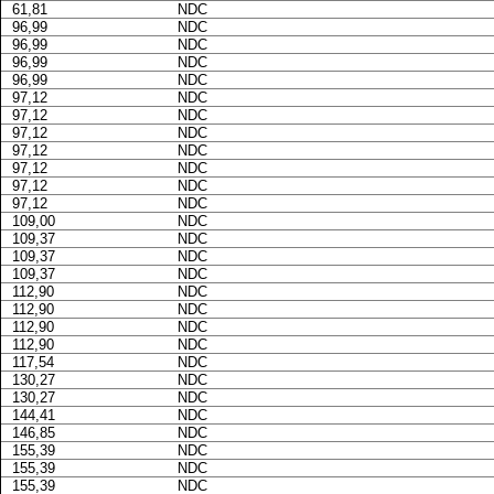
61,81
NDC
96,99
NDC
96,99
NDC
96,99
NDC
96,99
NDC
97,12
NDC
97,12
NDC
97,12
NDC
97,12
NDC
97,12
NDC
97,12
NDC
97,12
NDC
109,00
NDC
109,37
NDC
109,37
NDC
109,37
NDC
112,90
NDC
112,90
NDC
112,90
NDC
112,90
NDC
117,54
NDC
130,27
NDC
130,27
NDC
144,41
NDC
146,85
NDC
155,39
NDC
155,39
NDC
155,39
NDC