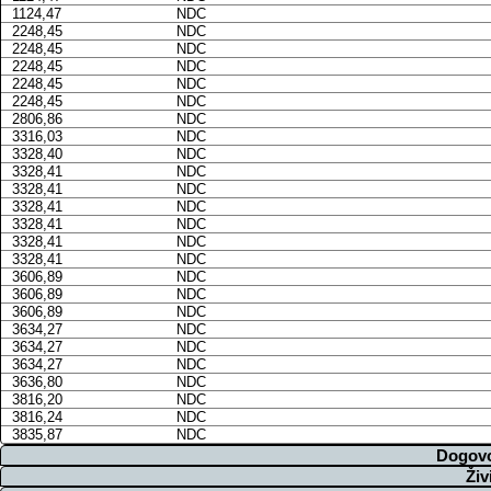
1124,47
NDC
2248,45
NDC
2248,45
NDC
2248,45
NDC
2248,45
NDC
2248,45
NDC
2806,86
NDC
3316,03
NDC
3328,40
NDC
3328,41
NDC
3328,41
NDC
3328,41
NDC
3328,41
NDC
3328,41
NDC
3328,41
NDC
3606,89
NDC
3606,89
NDC
3606,89
NDC
3634,27
NDC
3634,27
NDC
3634,27
NDC
3636,80
NDC
3816,20
NDC
3816,24
NDC
3835,87
NDC
Dogovo
Živ