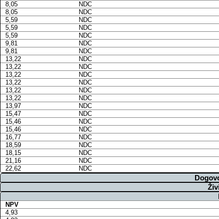
8,05
NDC
8,05
NDC
5,59
NDC
5,59
NDC
5,59
NDC
9,81
NDC
9,81
NDC
13,22
NDC
13,22
NDC
13,22
NDC
13,22
NDC
13,22
NDC
13,22
NDC
13,97
NDC
15,47
NDC
15,46
NDC
15,46
NDC
16,77
NDC
18,59
NDC
18,15
NDC
21,16
NDC
22,62
NDC
Dogovo
Živ
NPV
4,93