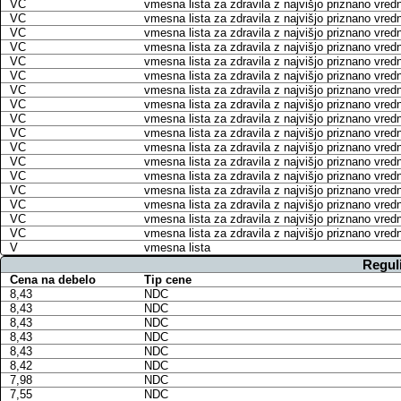
VC
vmesna lista za zdravila z najvišjo priznano vred
VC
vmesna lista za zdravila z najvišjo priznano vred
VC
vmesna lista za zdravila z najvišjo priznano vred
VC
vmesna lista za zdravila z najvišjo priznano vred
VC
vmesna lista za zdravila z najvišjo priznano vred
VC
vmesna lista za zdravila z najvišjo priznano vred
VC
vmesna lista za zdravila z najvišjo priznano vred
VC
vmesna lista za zdravila z najvišjo priznano vred
VC
vmesna lista za zdravila z najvišjo priznano vred
VC
vmesna lista za zdravila z najvišjo priznano vred
VC
vmesna lista za zdravila z najvišjo priznano vred
VC
vmesna lista za zdravila z najvišjo priznano vred
VC
vmesna lista za zdravila z najvišjo priznano vred
VC
vmesna lista za zdravila z najvišjo priznano vred
VC
vmesna lista za zdravila z najvišjo priznano vred
VC
vmesna lista za zdravila z najvišjo priznano vred
VC
vmesna lista za zdravila z najvišjo priznano vred
V
vmesna lista
Regul
Cena na debelo
Tip cene
8,43
NDC
8,43
NDC
8,43
NDC
8,43
NDC
8,43
NDC
8,42
NDC
7,98
NDC
7,55
NDC