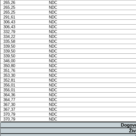
265,26
NDC
265,25
NDC
265,25
NDC
291,61
NDC
306,43
NDC
306,43
NDC
332,79
NDC
334,22
NDC
335,58
NDC
339,50
NDC
339,50
NDC
339,50
NDC
346,00
NDC
350,80
NDC
351,76
NDC
353,30
NDC
352,81
NDC
356,01
NDC
356,01
NDC
364,36
NDC
364,77
NDC
367,30
NDC
367,37
NDC
370,79
NDC
370,79
NDC
Dogovo
Živ