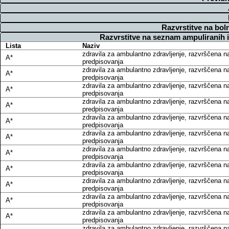
Razvrstitve na bol
Razvrstitve na seznam ampuliranih 
Lista
Naziv
zdravila za ambulantno zdravljenje, razvrščena n
A*
predpisovanja
zdravila za ambulantno zdravljenje, razvrščena n
A*
predpisovanja
zdravila za ambulantno zdravljenje, razvrščena n
A*
predpisovanja
zdravila za ambulantno zdravljenje, razvrščena n
A*
predpisovanja
zdravila za ambulantno zdravljenje, razvrščena n
A*
predpisovanja
zdravila za ambulantno zdravljenje, razvrščena n
A*
predpisovanja
zdravila za ambulantno zdravljenje, razvrščena n
A*
predpisovanja
zdravila za ambulantno zdravljenje, razvrščena n
A*
predpisovanja
zdravila za ambulantno zdravljenje, razvrščena n
A*
predpisovanja
zdravila za ambulantno zdravljenje, razvrščena n
A*
predpisovanja
zdravila za ambulantno zdravljenje, razvrščena n
A*
predpisovanja
zdravila za ambulantno zdravljenje, razvrščena n