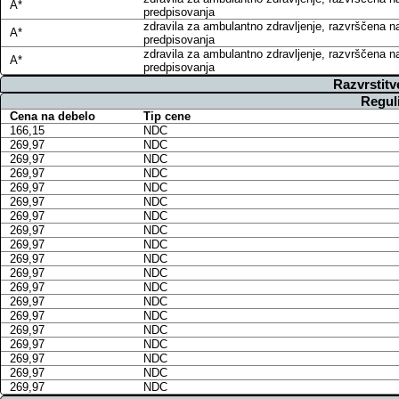
A*
predpisovanja
zdravila za ambulantno zdravljenje, razvrščena n
A*
predpisovanja
zdravila za ambulantno zdravljenje, razvrščena n
A*
predpisovanja
Razvrstitv
Regul
Cena na debelo
Tip cene
166,15
NDC
269,97
NDC
269,97
NDC
269,97
NDC
269,97
NDC
269,97
NDC
269,97
NDC
269,97
NDC
269,97
NDC
269,97
NDC
269,97
NDC
269,97
NDC
269,97
NDC
269,97
NDC
269,97
NDC
269,97
NDC
269,97
NDC
269,97
NDC
269,97
NDC