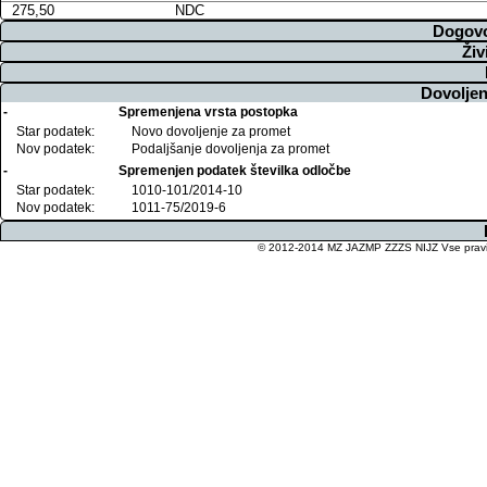
275,50
NDC
Dogovo
Živ
Dovoljen
-
Spremenjena vrsta postopka
Star podatek:
Novo dovoljenje za promet
Nov podatek:
Podaljšanje dovoljenja za promet
-
Spremenjen podatek številka odločbe
Star podatek:
1010-101/2014-10
Nov podatek:
1011-75/2019-6
© 2012-2014 MZ JAZMP ZZZS NIJZ Vse pravice 