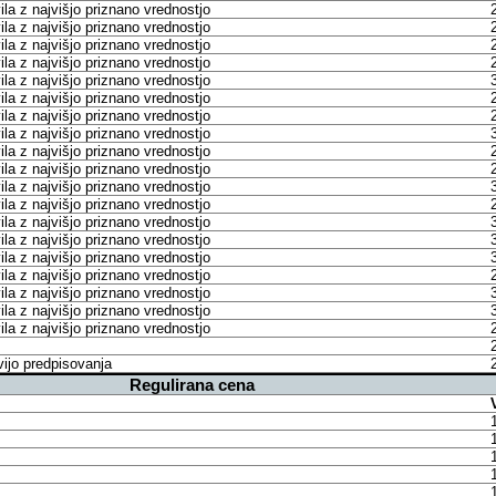
la z najvišjo priznano vrednostjo
la z najvišjo priznano vrednostjo
la z najvišjo priznano vrednostjo
la z najvišjo priznano vrednostjo
la z najvišjo priznano vrednostjo
la z najvišjo priznano vrednostjo
la z najvišjo priznano vrednostjo
la z najvišjo priznano vrednostjo
la z najvišjo priznano vrednostjo
la z najvišjo priznano vrednostjo
la z najvišjo priznano vrednostjo
la z najvišjo priznano vrednostjo
la z najvišjo priznano vrednostjo
la z najvišjo priznano vrednostjo
la z najvišjo priznano vrednostjo
la z najvišjo priznano vrednostjo
la z najvišjo priznano vrednostjo
la z najvišjo priznano vrednostjo
la z najvišjo priznano vrednostjo
vijo predpisovanja
Regulirana cena