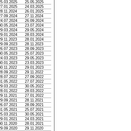
25.03.2025
25.05.2025
27.01.2025
24.03.2025
28.11.2024
26.01.2025
27.09.2024
27.11.2024
24.07.2024
26.09.2024
30.05.2024
23.07.2024
29.03.2024
29.05.2024
29.01.2024
28.03.2024
29.11.2023
28.01.2024
29.09.2023
28.11.2023
26.07.2023
28.09.2023
30.05.2023
25.07.2023
24.03.2023
29.05.2023
30.01.2023
23.03.2023
30.11.2022
29.01.2023
28.09.2022
29.11.2022
28.07.2022
27.09.2022
31.05.2022
27.07.2022
29.03.2022
30.05.2022
28.01.2022
28.03.2022
29.11.2021
27.01.2022
29.09.2021
28.11.2021
26.07.2021
28.09.2021
31.05.2021
25.07.2021
25.03.2021
30.05.2021
29.01.2021
24.03.2021
30.11.2020
28.01.2021
29.09.2020
29.11.2020