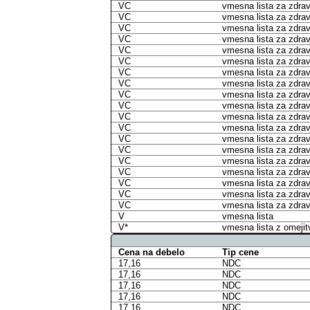
VC
vmesna lista za zdravi
VC
vmesna lista za zdravi
VC
vmesna lista za zdravi
VC
vmesna lista za zdravi
VC
vmesna lista za zdravi
VC
vmesna lista za zdravi
VC
vmesna lista za zdravi
VC
vmesna lista za zdravi
VC
vmesna lista za zdravi
VC
vmesna lista za zdravi
VC
vmesna lista za zdravi
VC
vmesna lista za zdravi
VC
vmesna lista za zdravi
VC
vmesna lista za zdravi
VC
vmesna lista za zdravi
VC
vmesna lista za zdravi
VC
vmesna lista za zdravi
VC
vmesna lista za zdravi
VC
vmesna lista za zdravi
V
vmesna lista
V*
vmesna lista z omejit
Cena na debelo
Tip cene
17,16
NDC
17,16
NDC
17,16
NDC
17,16
NDC
17,16
NDC