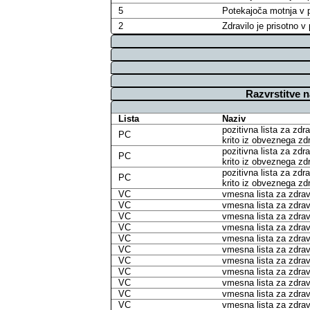
5
Potekajoča motnja v p
2
Zdravilo je prisotno 
Razvrstitve 
Lista
Naziv
pozitivna lista za zdr
PC
krito iz obveznega z
pozitivna lista za zdr
PC
krito iz obveznega z
pozitivna lista za zdr
PC
krito iz obveznega z
VC
vmesna lista za zdravi
VC
vmesna lista za zdravi
VC
vmesna lista za zdravi
VC
vmesna lista za zdravi
VC
vmesna lista za zdravi
VC
vmesna lista za zdravi
VC
vmesna lista za zdravi
VC
vmesna lista za zdravi
VC
vmesna lista za zdravi
VC
vmesna lista za zdravi
VC
vmesna lista za zdravi