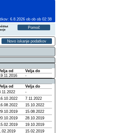
tkov: 6.8.2026 ob ob ob 02:38
štitut
avje
Velja od
Velja do
19.11.2016
-
Velja od
Velja do
8.11.2022
-
16.10.2022
7.11.2022
16.08.2022
15.10.2022
29.10.2019
15.08.2022
20.10.2019
28.10.2019
15.02.2019
19.10.2019
1.02.2019
15.02.2019