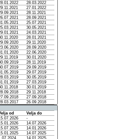
28.01.2022
28.03.2022
29.11.2021
27.01.2022
29.09.2021
28.11.2021
26.07.2021
28.09.2021
31.05.2021
25.07.2021
25.03.2021
30.05.2021
29.01.2021
24.03.2021
30.11.2020
28.01.2021
29.09.2020
29.11.2020
23.06.2020
28.09.2020
31.01.2020
22.06.2020
29.11.2019
30.01.2020
30.09.2019
28.11.2019
30.07.2019
29.09.2019
31.05.2019
29.07.2019
28.03.2019
30.05.2019
31.01.2019
27.03.2019
30.11.2018
30.01.2019
28.09.2018
29.11.2018
27.09.2018
27.09.2018
28.03.2017
26.09.2018
Velja od
Velja do
15.07.2026
-
15.01.2026
14.07.2026
15.07.2025
14.01.2026
15.01.2025
14.07.2025
1.07.2024
14.01.2025