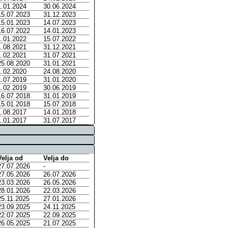
1.01.2024
30.06.2024
15.07.2023
31.12.2023
15.01.2023
14.07.2023
16.07.2022
14.01.2023
1.01.2022
15.07.2022
1.08.2021
31.12.2021
1.02.2021
31.07.2021
25.08.2020
31.01.2021
1.02.2020
24.08.2020
1.07.2019
31.01.2020
1.02.2019
30.06.2019
16.07.2018
31.01.2019
15.01.2018
15.07.2018
1.08.2017
14.01.2018
1.01.2017
31.07.2017
Velja od
Velja do
27.07.2026
-
27.05.2026
26.07.2026
23.03.2026
26.05.2026
28.01.2026
22.03.2026
25.11.2025
27.01.2026
23.09.2025
24.11.2025
22.07.2025
22.09.2025
26.05.2025
21.07.2025