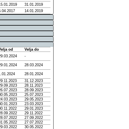
15.01.2019
31.01.2019
6.04.2017
14.01.2019
Velja od
Velja do
29.03.2024
-
29.01.2024
28.03.2024
1.01.2024
28.01.2024
29.11.2023
31.12.2023
29.09.2023
28.11.2023
26.07.2023
28.09.2023
30.05.2023
25.07.2023
24.03.2023
29.05.2023
30.01.2023
23.03.2023
30.11.2022
29.01.2023
28.09.2022
29.11.2022
28.07.2022
27.09.2022
31.05.2022
27.07.2022
29.03.2022
30.05.2022