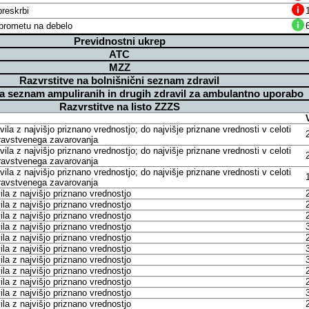
reskrbi
v prometu na debelo
Previdnostni ukrep
ATC
MZZ
Razvrstitve na bolnišnični seznam zdravil
na seznam ampuliranih in drugih zdravil za ambulantno uporabo
Razvrstitve na listo ZZZS
avila z najvišjo priznano vrednostjo; do najvišje priznane vrednosti v celoti
dravstvenega zavarovanja
avila z najvišjo priznano vrednostjo; do najvišje priznane vrednosti v celoti
dravstvenega zavarovanja
avila z najvišjo priznano vrednostjo; do najvišje priznane vrednosti v celoti
dravstvenega zavarovanja
la z najvišjo priznano vrednostjo
la z najvišjo priznano vrednostjo
la z najvišjo priznano vrednostjo
la z najvišjo priznano vrednostjo
la z najvišjo priznano vrednostjo
la z najvišjo priznano vrednostjo
la z najvišjo priznano vrednostjo
la z najvišjo priznano vrednostjo
la z najvišjo priznano vrednostjo
la z najvišjo priznano vrednostjo
la z najvišjo priznano vrednostjo