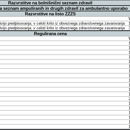
Razvrstitve na bolnišnični seznam zdravil
na seznam ampuliranih in drugih zdravil za ambulantno uporabo
Razvrstitve na listo ZZZS
itvijo predpisovanja; v celoti krito iz obveznega zdravstvenega zavarovanja
itvijo predpisovanja; v celoti krito iz obveznega zdravstvenega zavarovanja
Regulirana cena