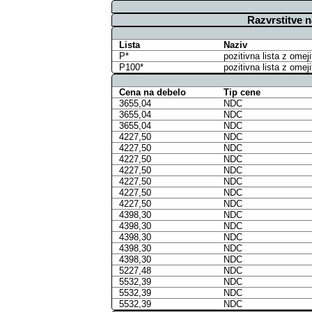
Razvrstitve 
Lista
Naziv
P*
pozitivna lista z omej
P100*
pozitivna lista z omej
Cena na debelo
Tip cene
3655,04
NDC
3655,04
NDC
3655,04
NDC
4227,50
NDC
4227,50
NDC
4227,50
NDC
4227,50
NDC
4227,50
NDC
4227,50
NDC
4227,50
NDC
4398,30
NDC
4398,30
NDC
4398,30
NDC
4398,30
NDC
4398,30
NDC
5227,48
NDC
5532,39
NDC
5532,39
NDC
5532,39
NDC