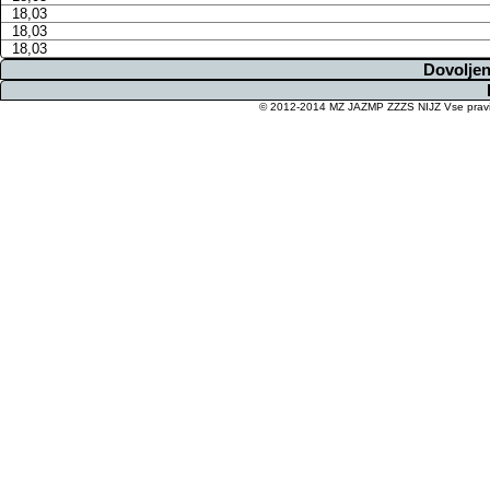
18,03
18,03
18,03
Dovoljen
© 2012-2014 MZ JAZMP ZZZS NIJZ Vse pravice 