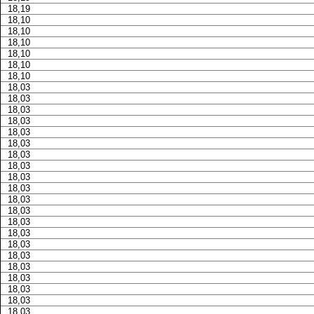
18,19
18,10
18,10
18,10
18,10
18,10
18,10
18,03
18,03
18,03
18,03
18,03
18,03
18,03
18,03
18,03
18,03
18,03
18,03
18,03
18,03
18,03
18,03
18,03
18,03
18,03
18,03
18,03